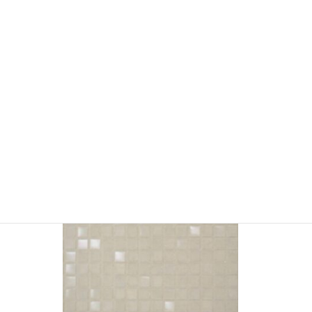
YSM5182 ガラスフィルム