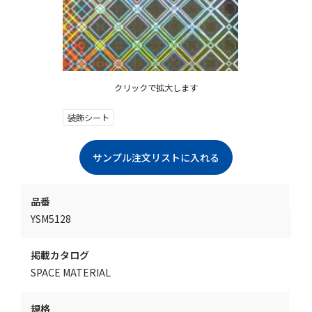
クリックで拡大します
装飾シート
品番
YSM5128
掲載カタログ
SPACE MATERIAL
規格