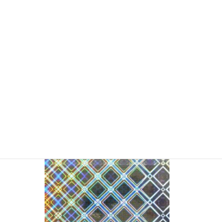
YSM5128 ホログラム(粘着付）