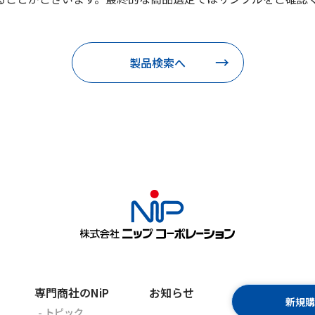
製品検索へ
専門商社のNiP
お知らせ
新規
- トピック