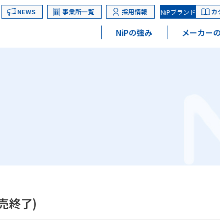
NEWS
事業所一覧
採用情報
カ
NiPブランド
NiPの強み
メーカーの
販売終了)