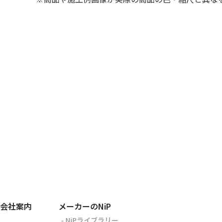
会社案内
メーカーのNiP
- NiPライブラリー