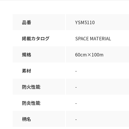
品番
YSM5110
掲載カタログ
SPACE MATERIAL
規格
60cm×100m
素材
-
防火性能
-
防炎性能
-
柄名
-