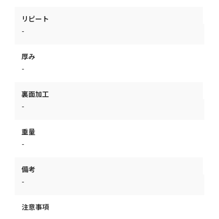
リピート
-
厚み
-
裏面加工
-
重量
-
備考
-
注意事項