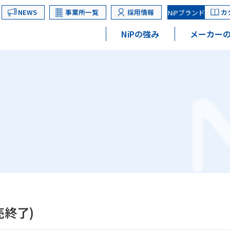
NEWS
事業所一覧
採用情報
カ
NiPブランド
NiPの強み
メーカーの
売終了)