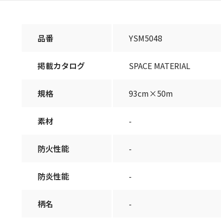
品番
YSM5048
掲載カタログ
SPACE MATERIAL
規格
93cm×50m
素材
-
防火性能
-
防炎性能
-
柄名
-