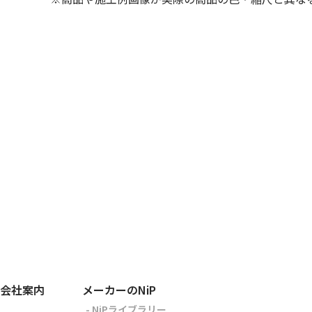
会社案内
メーカーのNiP
- NiPライブラリー