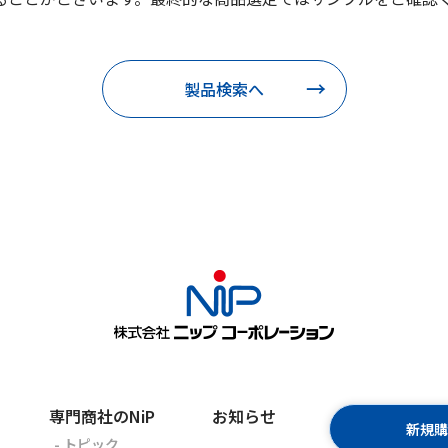
製品検索へ
専門商社のNiP
お知らせ
新規
- トピック