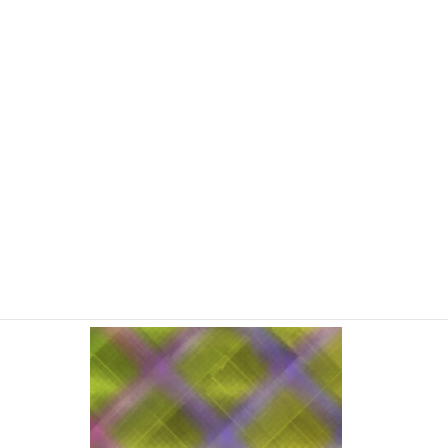
YSM5015 ホログラム（紙裏） (在庫限り
販売終了)