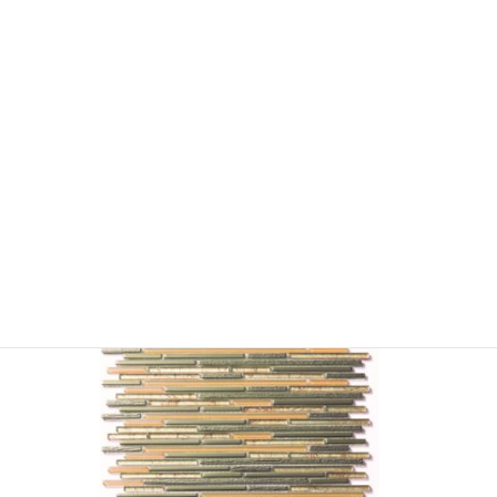
YSM-LADP-06 クリスタルライン