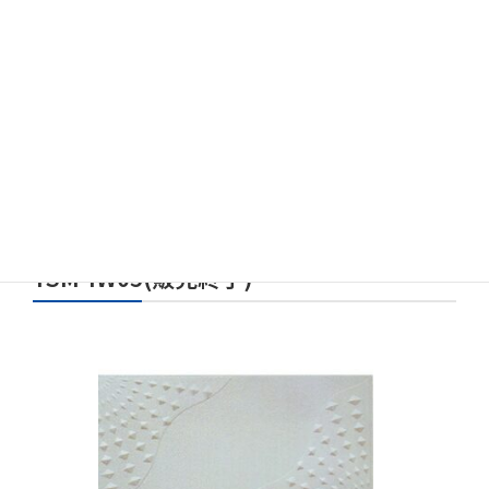
YSM-IW05(販売終了)