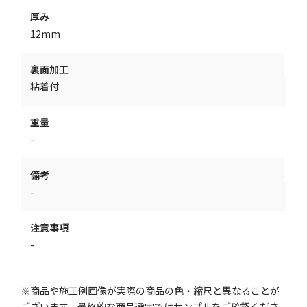
厚み
12mm
裏面加工
粘着付
重量
-
備考
-
注意事項
-
※商品や施工例画像が実際の商品の色・縮尺と異なることが
ございます。最終的な商品選定ではサンプルをご確認くださ