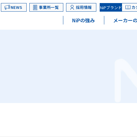
NEWS
事業所一覧
採用情報
カ
NiPブランド
NiPの強み
メーカーの