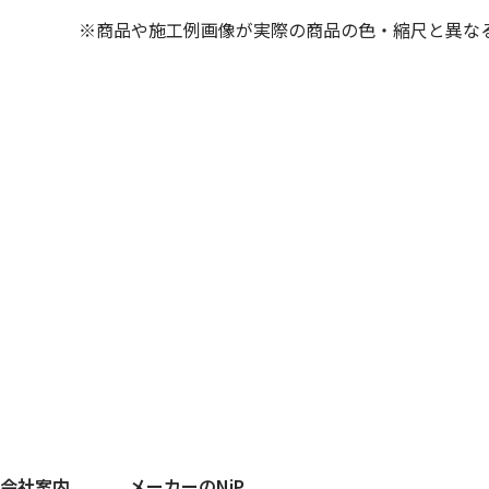
※商品や施工例画像が実際の商品の色・縮尺と異な
会社案内
メーカーのNiP