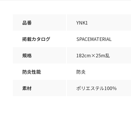
品番
YNK1
掲載カタログ
SPACEMATERIAL
規格
182cm×25m乱
防炎性能
防炎
素材
ポリエステル100％