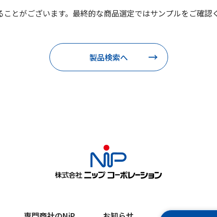
ることがございます。最終的な商品選定ではサンプルをご確認
製品検索へ
専門商社のNiP
お知らせ