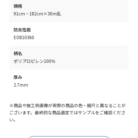
規格
91cm・182cm×30m乱
防炎性能
EO810360
柄名
ポリプロピレン100％
厚み
2.7mm
※商品や施工例画像が実際の商品の色・縮尺と異なることが
ございます。最終的な商品選定ではサンプルをご確認くださ
い。