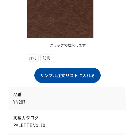
クリックで拡大します
床材
防炎
品番
YN287
掲載カタログ
PALETTE Vol.10