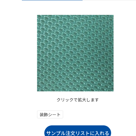
クリックで拡大します
装飾シート