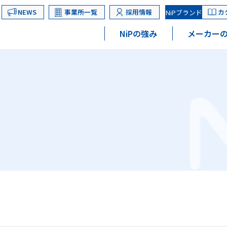
NEWS
事業所一覧
採用情報
カ
NiPブランド
NiPの強み
メーカーの