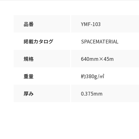
品番
YMF-103
掲載カタログ
SPACEMATERIAL
規格
640mm×45m
重量
約380g/㎡
厚み
0.375mm