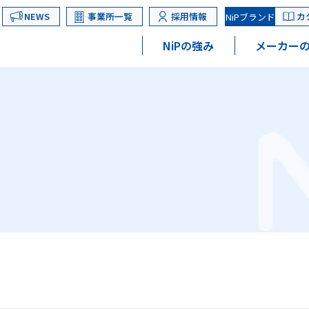
NEWS
事業所一覧
採用情報
カ
NiPブランド
NiPの強み
メーカーの