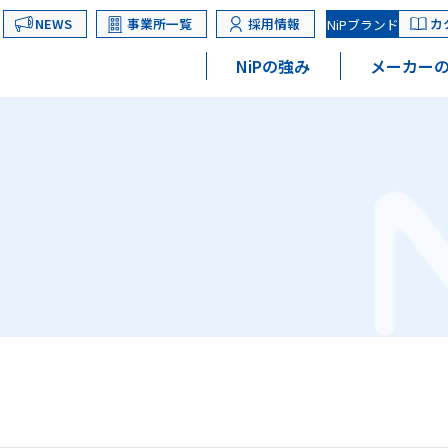
NEWS
事業所一覧
採用情報
カ
NiPブランド
NiPの強み
メーカーの