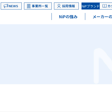
NEWS
事業所一覧
採用情報
カ
NiPブランド
NiPの強み
メーカーの