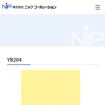
YB204