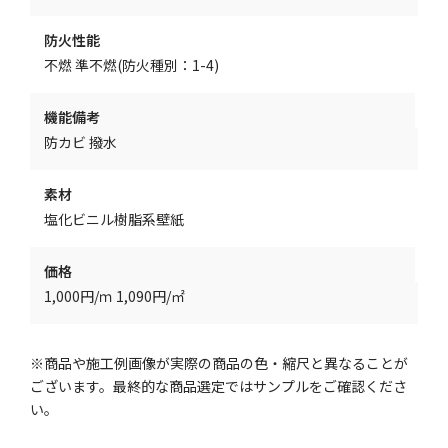
防火性能
不燃 準不燃(防火種別：1-4)
機能備考
防カビ 撥水
素材
塩化ビニル樹脂系壁紙
価格
1,000円/ｍ 1,090円/㎡
※商品や施工例画像が実際の商品の色・縮尺と異なることが
ございます。最終的な商品選定ではサンプルをご確認くださ
い。