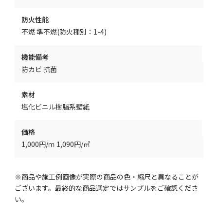
防火性能
不燃 準不燃(防火種別：1-4)
機能備考
防カビ 抗菌
素材
塩化ビニル樹脂系壁紙
価格
1,000円/ｍ 1,090円/㎡
※商品や施工例画像が実際の商品の色・縮尺と異なることが
ございます。最終的な商品選定ではサンプルをご確認くださ
い。