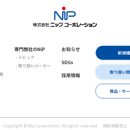
専門商社のNiP
お知らせ
新規
- トピック
SDGs
- 取り扱いメーカー
取り扱い
覧
採用情報
商品・サ
Copyright © Nip Corporation. All rights reserved.
無断掲載禁止