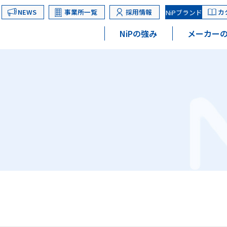
NEWS
事業所一覧
採用情報
カ
NiPブランド
NiPの強み
メーカーの