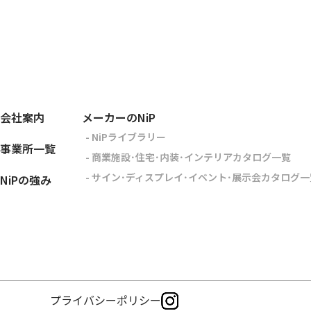
会社案内
メーカーのNiP
- NiPライブラリー
事業所一覧
- 商業施設･住宅･内装･インテリアカタログ一覧
- サイン･ディスプレイ･イベント･展示会カタログ一
NiPの強み
プライバシーポリシー