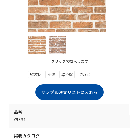
クリックで拡大します
壁装材
不燃
準不燃
防カビ
品番
Y9331
掲載カタログ