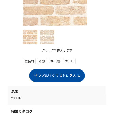
クリックで拡大します
壁装材
不燃
準不燃
防カビ
品番
Y9326
掲載カタログ