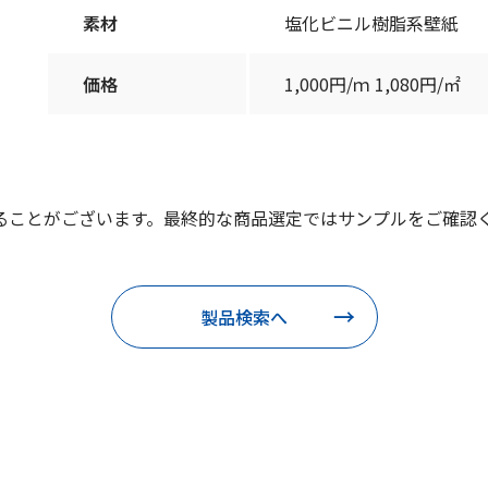
素材
塩化ビニル樹脂系壁紙
価格
1,000円/ｍ 1,080円/㎡
ることがございます。最終的な商品選定ではサンプルをご確認
製品検索へ