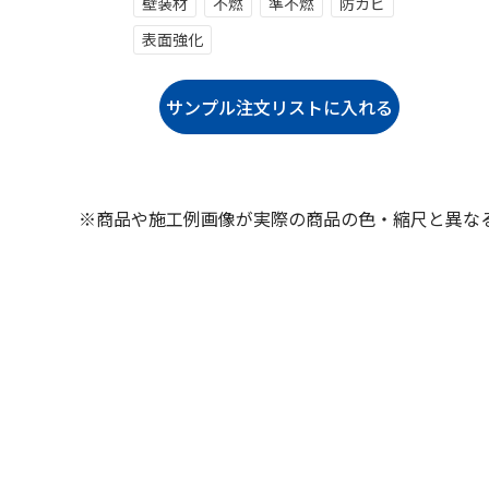
壁装材
不燃
準不燃
防カビ
表面強化
※商品や施工例画像が実際の商品の色・縮尺と異な