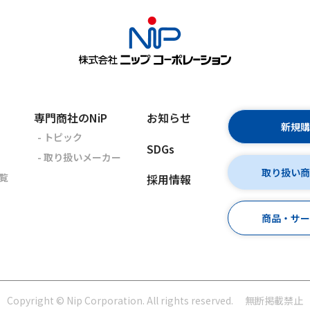
専門商社のNiP
お知らせ
新規
- トピック
SDGs
- 取り扱いメーカー
取り扱い
覧
採用情報
商品・サ
Copyright © Nip Corporation. All rights reserved.
無断掲載禁止