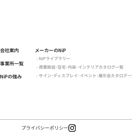
会社案内
メーカーのNiP
- NiPライブラリー
事業所一覧
- 商業施設･住宅･内装･インテリアカタログ一覧
- サイン･ディスプレイ･イベント･展示会カタログ一
NiPの強み
プライバシーポリシー