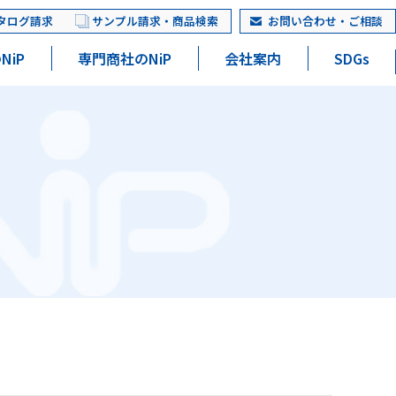
タログ請求
サンプル請求・商品検索
お問い合わせ・ご相談
NiP
専門商社のNiP
会社案内
SDGs