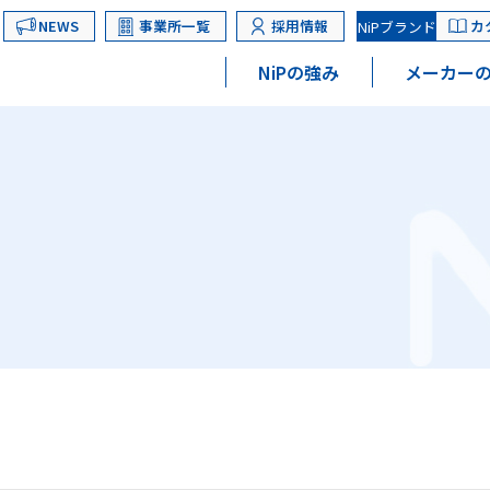
NEWS
事業所一覧
採用情報
カ
NiPブランド
NiPの強み
メーカーの