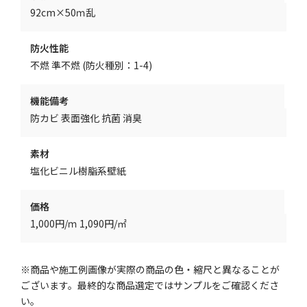
92cm×50ｍ乱
防火性能
不燃 準不燃 (防火種別：1-4)
機能備考
防カビ 表面強化 抗菌 消臭
素材
塩化ビニル樹脂系壁紙
価格
1,000円/ｍ 1,090円/㎡
※商品や施工例画像が実際の商品の色・縮尺と異なることが
ございます。最終的な商品選定ではサンプルをご確認くださ
い。