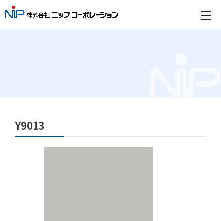
Y9013