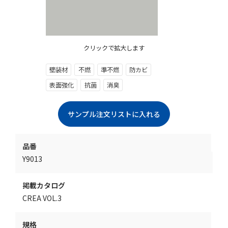
クリックで拡大します
壁装材
不燃
準不燃
防カビ
表面強化
抗菌
消臭
品番
Y9013
掲載カタログ
CREA VOL.3
規格