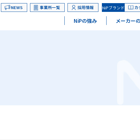
NEWS
事業所一覧
採用情報
カ
NiPブランド
NiPの強み
メーカーの