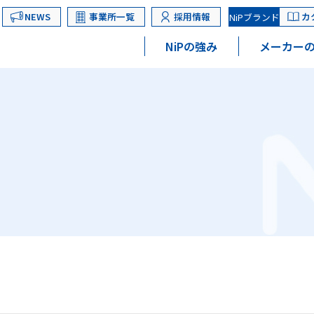
NEWS
事業所一覧
採用情報
カ
NiPブランド
NiPの強み
メーカーの
）