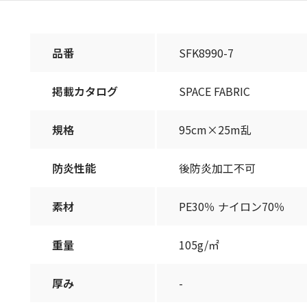
品番
SFK8990-7
掲載カタログ
SPACE FABRIC
規格
95cm×25m乱
防炎性能
後防炎加工不可
素材
PE30％ ナイロン70％
重量
105g/㎡
厚み
-