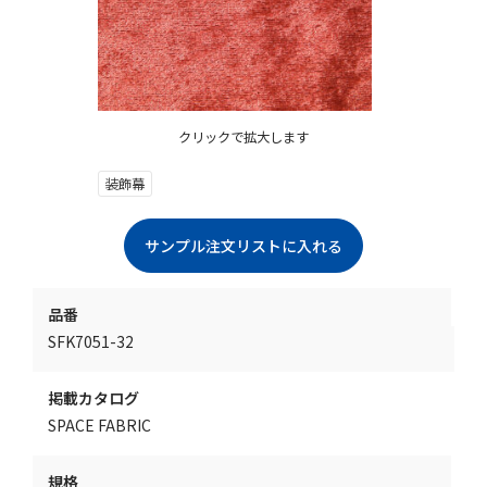
クリックで拡大します
装飾幕
品番
SFK7051-32
掲載カタログ
SPACE FABRIC
規格