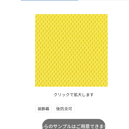
クリックで拡大します
装飾幕
後防炎可