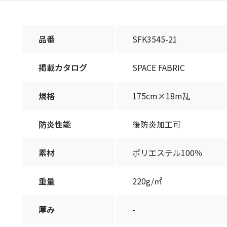
品番
SFK3545-21
掲載カタログ
SPACE FABRIC
規格
175cm×18m乱
防炎性能
後防炎加工可
素材
ポリエステル100％
重量
220g/㎡
厚み
-