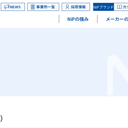
NEWS
事業所一覧
採用情報
カ
NiPブランド
NiPの強み
メーカーの
番）