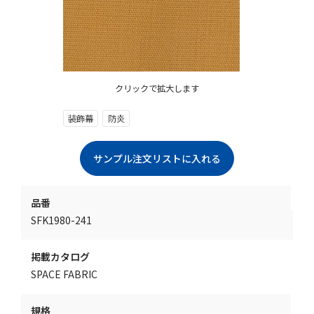
クリックで拡大します
装飾幕
防炎
品番
SFK1980-241
掲載カタログ
SPACE FABRIC
規格