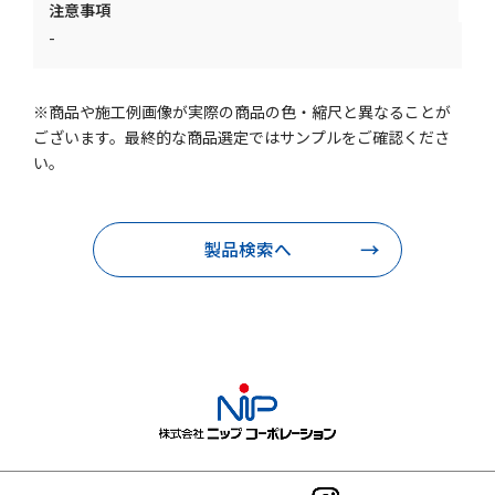
注意事項
-
※商品や施工例画像が実際の商品の色・縮尺と異なることが
ございます。最終的な商品選定ではサンプルをご確認くださ
い。
製品検索へ