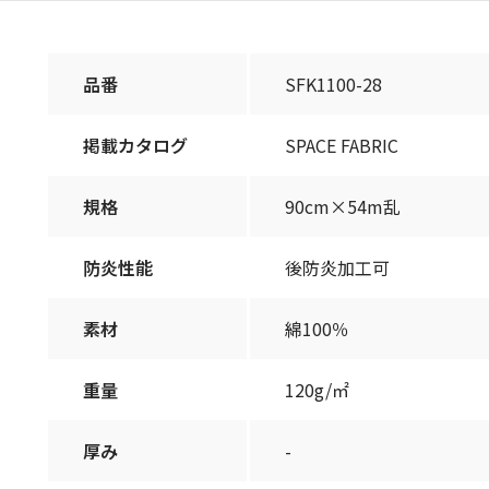
品番
SFK1100-28
掲載カタログ
SPACE FABRIC
規格
90cm×54m乱
防炎性能
後防炎加工可
素材
綿100％
重量
120g/㎡
厚み
-