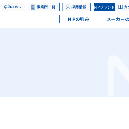
NEWS
事業所一覧
採用情報
カ
NiPブランド
NiPの強み
メーカーの