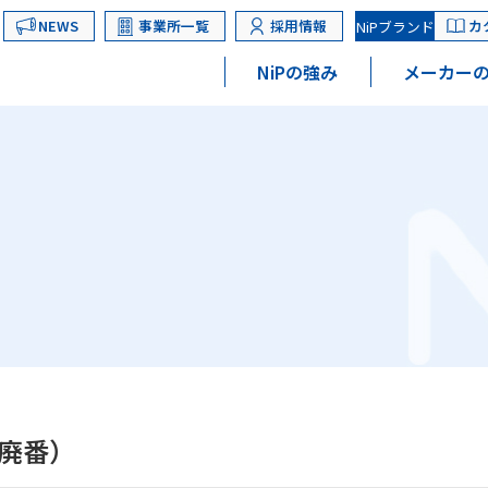
NEWS
事業所一覧
採用情報
カ
NiPブランド
NiPの強み
メーカーの
（廃番）