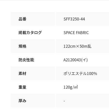
品番
SFF3250-44
掲載カタログ
SPACE FABRIC
規格
122cm×50m乱
防炎性能
A2120043(イ)
素材
ポリエステル100％
重量
120g/㎡
厚み
-