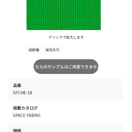
クリックで拡大します
装飾幕
後防炎可
品番
SFCH8-18
掲載カタログ
SPACE FABRIC
規格