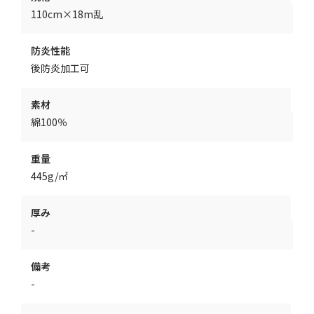
110cm×18m乱
防炎性能
後防炎加工可
素材
綿100％
重量
445g/㎡
厚み
-
備考
-