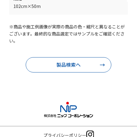
102cm×50m
※商品や施工例画像が実際の商品の色・縮尺と異なることが
ございます。最終的な商品選定ではサンプルをご確認くださ
い。
製品検索へ
プライバシーポリシー