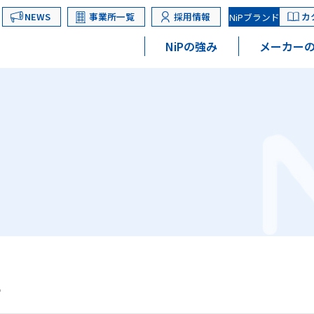
NEWS
事業所一覧
採用情報
カ
NiPブランド
NiPの強み
メーカーの
ー