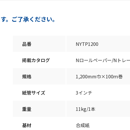
ます。ご了承ください。
品番
NYTP1200
掲載カタログ
Nロールペーパー/Nトレ
規格
1,200mm巾×100ｍ巻
紙管サイズ
3インチ
重量
11kg/1本
基材
合成紙