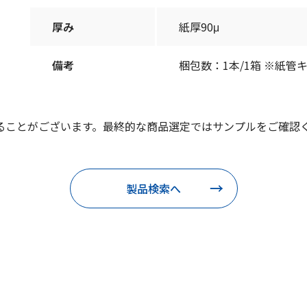
厚み
紙厚90μ
備考
梱包数：1本/1箱 ※紙管
ることがございます。最終的な商品選定ではサンプルをご確認
製品検索へ