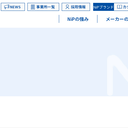
NEWS
事業所一覧
採用情報
カ
NiPブランド
NiPの強み
メーカーの