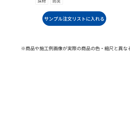
床材
防炎
※商品や施工例画像が実際の商品の色・縮尺と異な