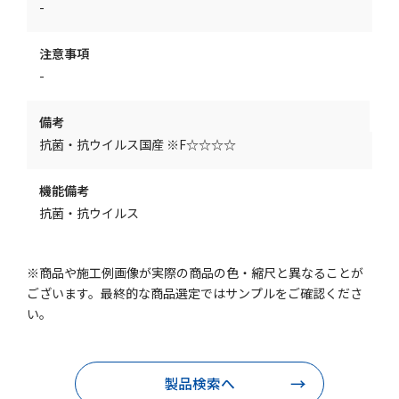
-
注意事項
-
備考
抗菌・抗ウイルス国産 ※F☆☆☆☆
機能備考
抗菌・抗ウイルス
※商品や施工例画像が実際の商品の色・縮尺と異なることが
ございます。最終的な商品選定ではサンプルをご確認くださ
い。
製品検索へ