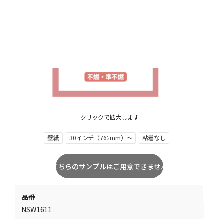
クリックで拡大します
壁紙
30インチ（762mm）～
粘着なし
品番
NSW1611