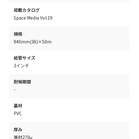
掲載カタログ
Space Media Vol.19
規格
940mm(36)×50m
紙管サイズ
3インチ
耐候期間
-
基材
PVC
厚み
基材270μ