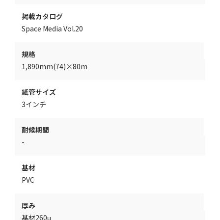
掲載カタログ
Space Media Vol.20
規格
1,890mm(74)×80m
紙管サイズ
3インチ
耐候期間
-
基材
PVC
厚み
基材260μ