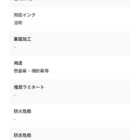
対応インク
溶剤
裏面加工
-
用途
懸垂幕・横断幕等
推奨ラミネート
-
防火性能
-
防炎性能