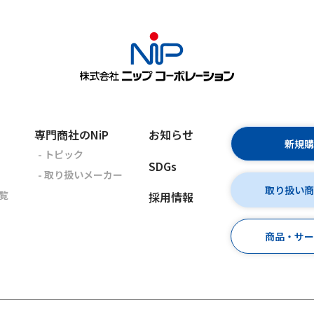
専門商社のNiP
お知らせ
新規
- トピック
SDGs
- 取り扱いメーカー
取り扱い
覧
採用情報
商品・サ