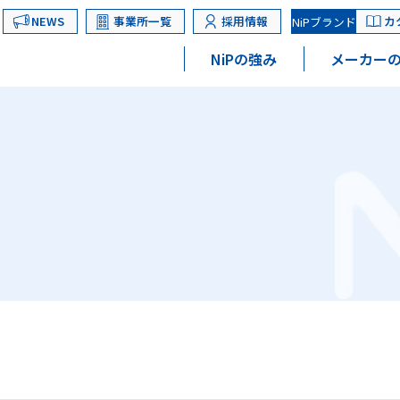
NEWS
事業所一覧
採用情報
カ
NiPブランド
NiPの強み
メーカーの