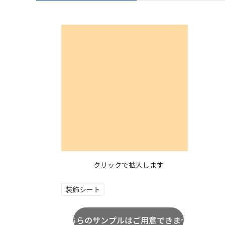
クリックで拡大します
装飾シート