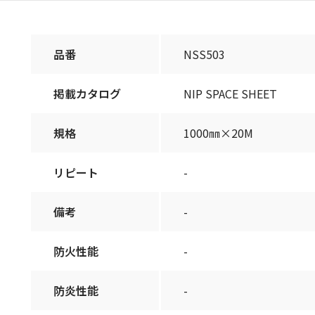
品番
NSS503
掲載カタログ
NIP SPACE SHEET
規格
1000㎜×20M
リピート
-
備考
-
防火性能
-
防炎性能
-