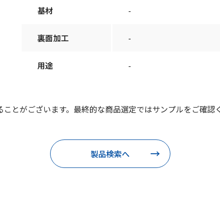
基材
-
裏面加工
-
用途
-
ることがございます。最終的な商品選定ではサンプルをご確認
製品検索へ