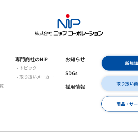
専門商社のNiP
お知らせ
新規
- トピック
SDGs
- 取り扱いメーカー
取り扱い
覧
採用情報
商品・サ