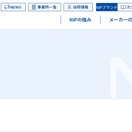
NEWS
事業所一覧
採用情報
カ
NiPブランド
NiPの強み
メーカーの