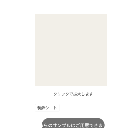
クリックで拡大します
装飾シート