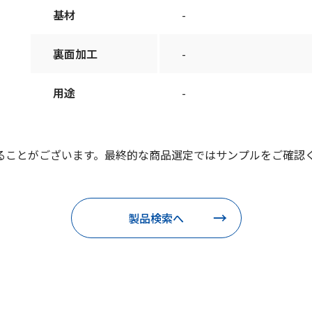
基材
-
裏面加工
-
用途
-
ることがございます。最終的な商品選定ではサンプルをご確認
製品検索へ