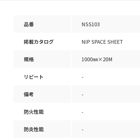
品番
NSS103
掲載カタログ
NIP SPACE SHEET
規格
1000㎜×20M
リピート
-
備考
-
防火性能
-
防炎性能
-