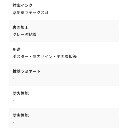
対応インク
溶剤※ラテックス可
裏面加工
グレー強粘着
用途
ポスター・屋内サイン・平面看板等
推奨ラミネート
-
防火性能
-
防炎性能
-