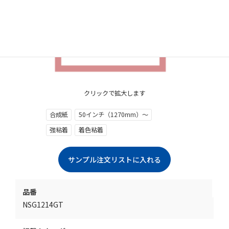
クリックで拡大します
合成紙
50インチ（1270mm）～
強粘着
着色粘着
品番
NSG1214GT