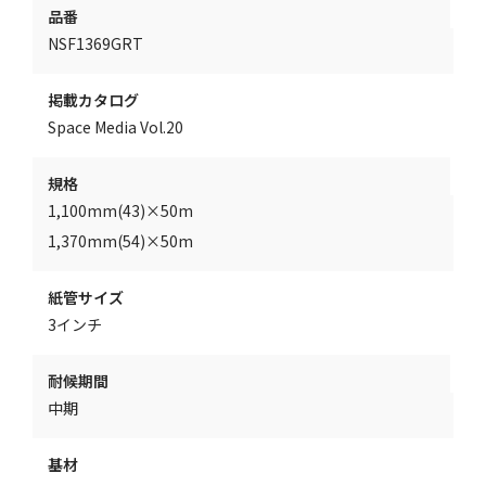
品番
NSF1369GRT
掲載カタログ
Space Media Vol.20
規格
1,100mm(43)×50m
1,370mm(54)×50m
紙管サイズ
3インチ
耐候期間
中期
基材