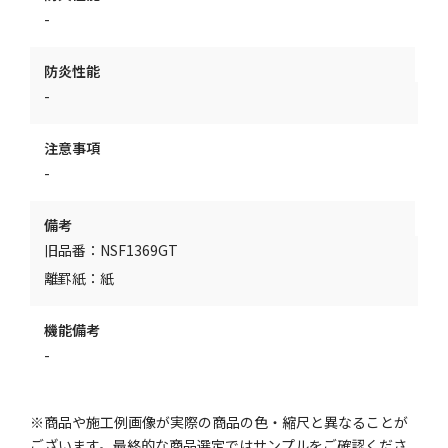
-
防炎性能
-
注意事項
-
備考
旧品番：NSF1369GT
離罫紙：紙
機能備考
-
※商品や施工例画像が実際の商品の色・縮尺と異なることが
ございます。最終的な商品選定ではサンプルをご確認くださ