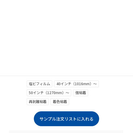
クリックで拡大します
塩ビフィルム
40インチ（1016mm）～
50インチ（1270mm）～
強粘着
再剥離粘着
着色粘着