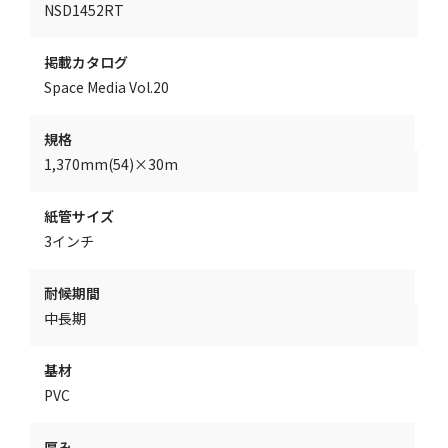
NSD1452RT
掲載カタログ
Space Media Vol.20
規格
1,370mm(54)×30m
紙管サイズ
3インチ
耐候期間
中長期
基材
PVC
厚み