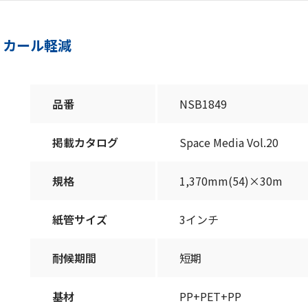
。カール軽減
品番
NSB1849
掲載カタログ
Space Media Vol.20
規格
1,370mm(54)×30m
紙管サイズ
3インチ
耐候期間
短期
基材
PP+PET+PP