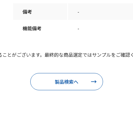
備考
-
機能備考
-
ることがございます。最終的な商品選定ではサンプルをご確認
製品検索へ