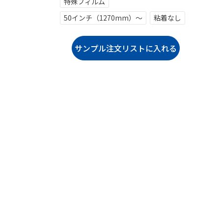
特殊フィルム
50インチ（1270mm）～
粘着なし