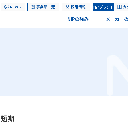
NEWS
事業所一覧
採用情報
カ
NiPブランド
NiPの強み
メーカーの
 短期