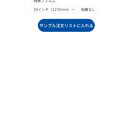
特殊フィルム
50インチ（1270mm）～
粘着なし