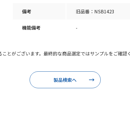
備考
旧品番：NSB1423
機能備考
-
ることがございます。最終的な商品選定ではサンプルをご確認
製品検索へ