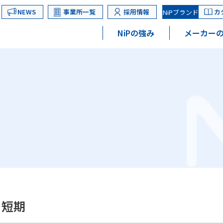
NEWS
事業所一覧
採用情報
カ
NiPブランド
NiPの強み
メーカーの
 短期