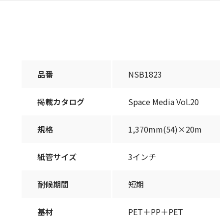
品番
NSB1823
掲載カタログ
Space Media Vol.20
規格
1,370mm(54)×20m
紙管サイズ
3インチ
耐候期間
短期
基材
PET＋PP＋PET