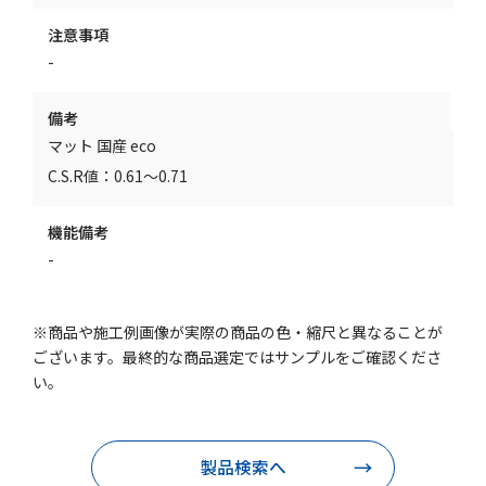
注意事項
-
備考
マット 国産 eco
C.S.R値：0.61～0.71
機能備考
-
※商品や施工例画像が実際の商品の色・縮尺と異なることが
ございます。最終的な商品選定ではサンプルをご確認くださ
い。
製品検索へ