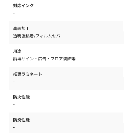
対応インク
-
裏面加工
透明強粘着/フィルムセパ
用途
誘導サイン・広告・フロア装飾等
推奨ラミネート
-
防火性能
-
防炎性能
-