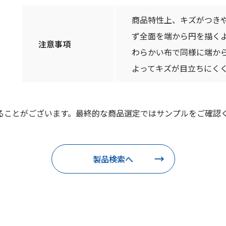
商品特性上、キズがつき
ず全面を端から円を描く
注意事項
わらかい布で同様に端か
よってキズが目立ちにくく
ることがございます。最終的な商品選定ではサンプルをご確認
製品検索へ