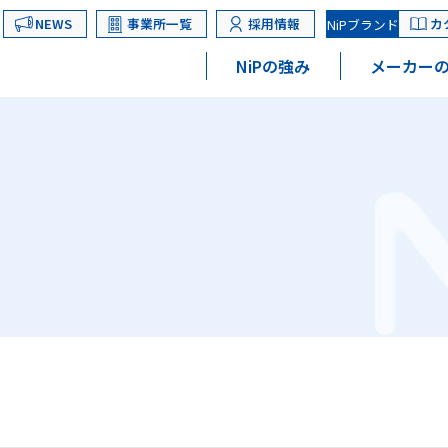
NEWS
事業所一覧
採用情報
カ
NiPブランド
NiPの強み
メーカーの