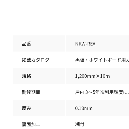
品番
NKW-REA
掲載カタログ
黒板・ホワイトボード用カタロ
規格
1,200mm×10ｍ
耐候期間
屋内 3～5年※利用頻度に
厚み
0.18mm
裏面加工
糊付