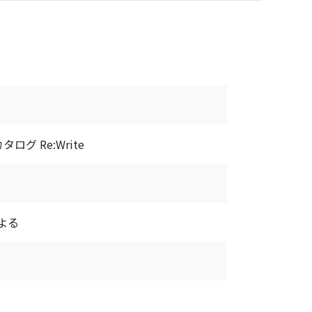
グ Re:Write
よる