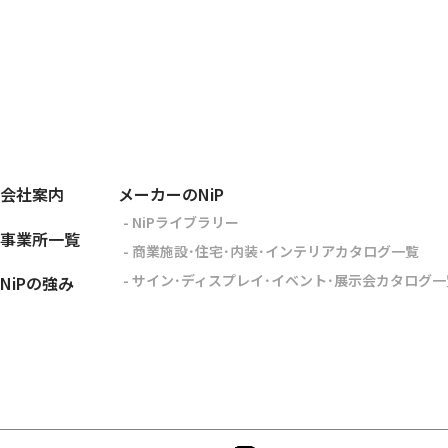
会社案内
メーカーのNiP
- NiPライブラリー
事業所一覧
- 商業施設･住宅･内装･インテリアカタログ一覧
- サイン･ディスプレイ･イベント･展示会カタログ一
NiPの強み