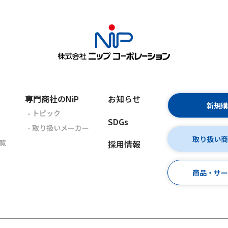
専門商社のNiP
お知らせ
新規
- トピック
SDGs
- 取り扱いメーカー
取り扱い
覧
採用情報
商品・サ