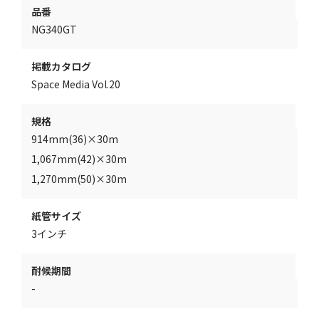
品番
NG340GT
掲載カタログ
Space Media Vol.20
規格
914mm(36)×30m
1,067mm(42)×30m
1,270mm(50)×30m
紙管サイズ
3インチ
耐候期間
-