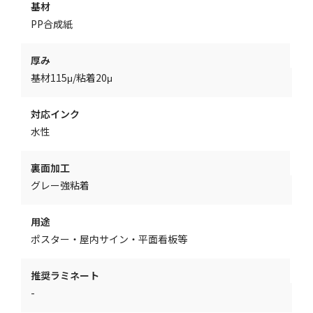
基材
PP合成紙
厚み
基材115μ/粘着20μ
対応インク
水性
裏面加工
グレー強粘着
用途
ポスター・屋内サイン・平面看板等
推奨ラミネート
-