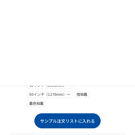
クリックで拡大します
合成紙
30インチ（762mm）～
40インチ（1016mm）～
50インチ（1270mm）～
強粘着
着色粘着