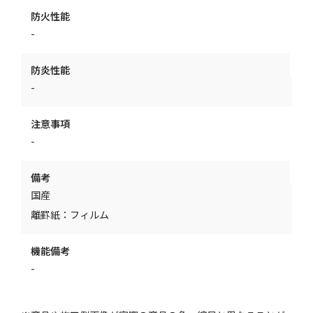
防火性能
-
防炎性能
-
注意事項
-
備考
国産
離罫紙：フィルム
機能備考
-