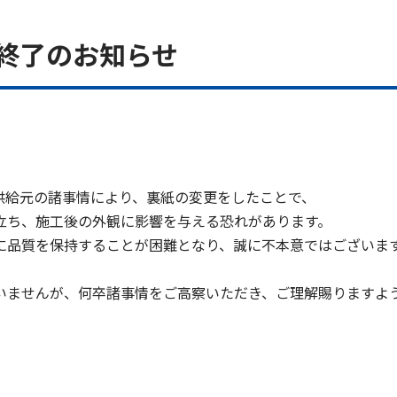
終了のお知らせ
。
供給元の諸事情により、裏紙の変更をしたことで、
立ち、施工後の外観に影響を与える恐れがあります。
に品質を保持することが困難となり、誠に不本意ではございま
。
いませんが、何卒諸事情をご高察いただき、ご理解賜りますよ