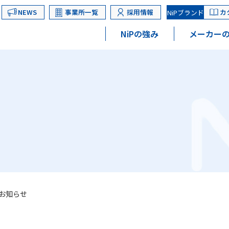
NEWS
事業所一覧
採用情報
カ
NiPブランド
NiPの強み
メーカーの
お知らせ