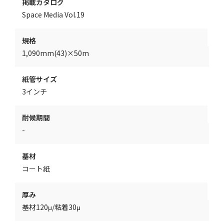
掲載カタログ
Space Media Vol.19
規格
1,090mm(43)×50m
紙管サイズ
3インチ
耐候期間
-
基材
コート紙
厚み
基材120μ/粘着30μ