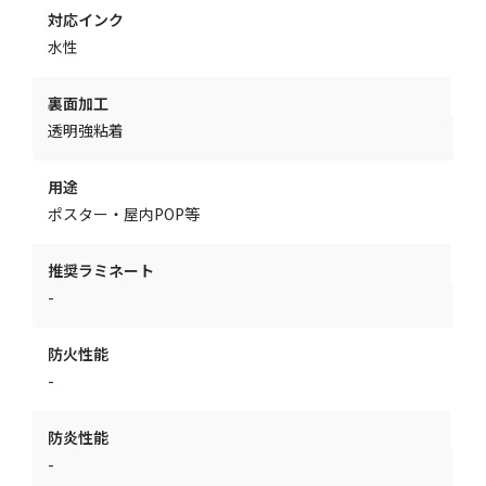
対応インク
水性
裏面加工
透明強粘着
用途
ポスター・屋内POP等
推奨ラミネート
-
防火性能
-
防炎性能
-