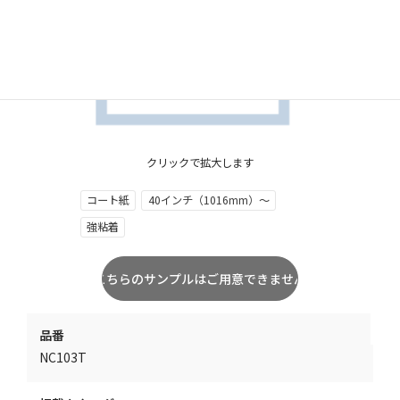
クリックで拡大します
コート紙
40インチ（1016mm）～
強粘着
品番
NC103T