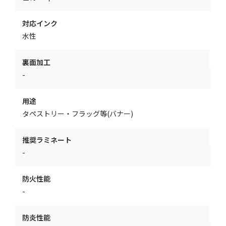
対応インク
水性
裏面加工
-
用途
タペストリー・フラッグ等(バナー)
推奨ラミネート
-
防火性能
-
防炎性能