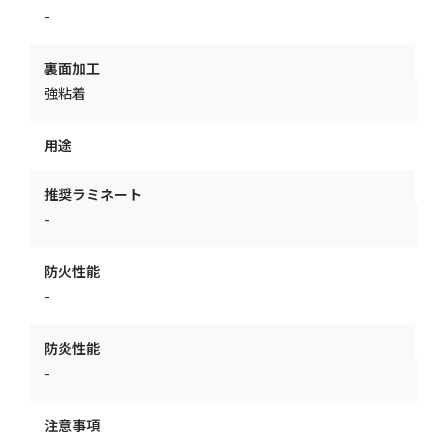
-
裏面加工
強粘着
用途
推奨ラミネート
-
防火性能
-
防炎性能
-
注意事項