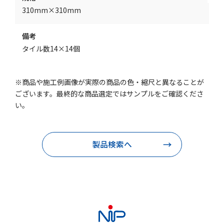
310mm×310mm
備考
タイル数14×14個
※商品や施工例画像が実際の商品の色・縮尺と異なることが
ございます。最終的な商品選定ではサンプルをご確認くださ
い。
製品検索へ