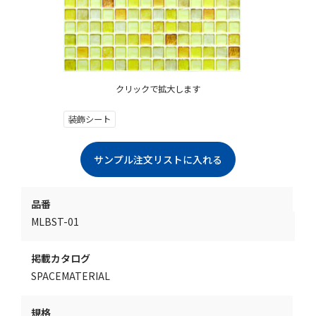
クリックで拡大します
装飾シート
品番
MLBST-01
掲載カタログ
SPACEMATERIAL
規格